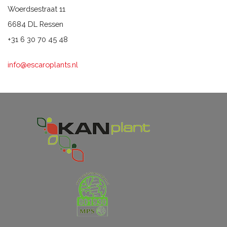
Woerdsestraat 11
6684 DL Ressen
+31 6 30 70 45 48
info@escaroplants.nl