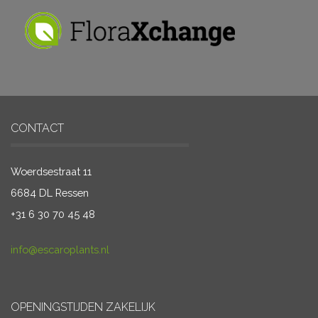
CONTACT
Woerdsestraat 11
6684 DL Ressen
+31 6 30 70 45 48
info@escaroplants.nl
OPENINGSTIJDEN ZAKELIJK